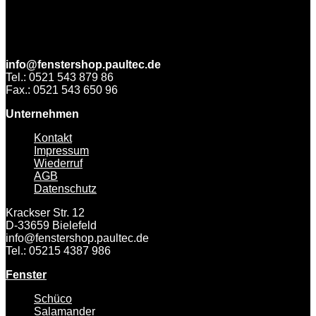
info@fenstershop.paultec.de
Tel.: 0521 543 879 86
Fax.: 0521 543 650 96
Unternehmen
Kontakt
Impressum
Wiederruf
AGB
Datenschutz
Krackser Str. 12
D-33659 Bielefeld
info@fenstershop.paultec.de
Tel.: 05215 4387 986
Fenster
Schüco
Salamander