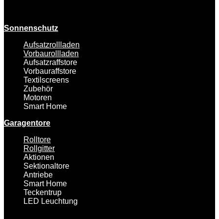
Sonnenschutz
Aufsatzrollladen
Vorbaurollladen
Aufsatzraffstore
Vorbauraffstore
Textilscreens
Zubehör
Motoren
Smart Home
Garagentore
Rolltore
Rollgitter
Aktionen
Sektionaltore
Antriebe
Smart Home
Teckentrup
LED Leuchtung