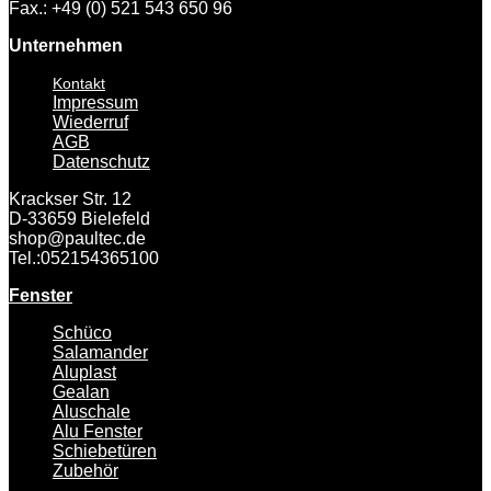
Fax.: +49 (0) 521 543 650 96
Unternehmen
Kontakt
Impressum
Wiederruf
AGB
Datenschutz
Krackser Str. 12
D-33659 Bielefeld
shop@paultec.de
Tel.:052154365100
Fenster
Schüco
Salamander
Aluplast
Gealan
Aluschale
Alu Fenster
Schiebetüren
Zubehör