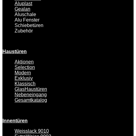
Aluplast
Gealan
Aluschale
Alu Fenster
Schiebetüren
Zubehör
Haustüren
Aktionen
Selection
Modern
Exklusiv
Klassisch
GlasHaustüren
Nebeneingang
Gesamtkatalog
Innentüren
Weisslack 9010