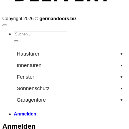
Copyright 2026 ©
germandoors.biz
Suchen
nach:
Haustüren
Innentüren
Fenster
Sonnenschutz
Garagentore
Anmelden
Anmelden