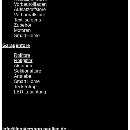
Vorbaurollladen
Aufsatzraffstore
Vorbauraffstore
Textilscreens
Zubehör
Motoren
Smart Home
Garagentore
Rolltore
Rollgitter
Aktionen
Sektionaltore
Antriebe
Smart Home
Teckentrup
LED Leuchtung
info@fenstershop.paultec.de