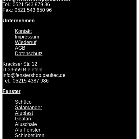
Tel.: 0521 543 879 86
Fax.: 0521 543 650 96
Unternehmen
Kontakt
Impressum
Wiederruf
AGB
Datenschutz
Krackser Str. 12
D-33659 Bielefeld
info@fenstershop.paultec.de
Tel.: 05215 4387 986
Fenster
Schüco
Salamander
Aluplast
Gealan
Aluschale
Alu Fenster
Schiebetüren